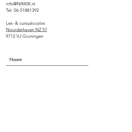
info@NIKKIK.nl
Tel:
06-51881392
Les- & cursuslocatie:
Noorderhaven NZ 57
9712 VJ Groningen