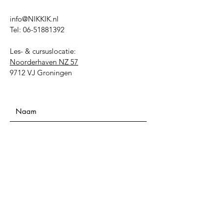
info@NIKKIK.nl
Tel:
06-51881392
Les- & cursuslocatie:
Noorderhaven NZ 57
9712 VJ Groningen