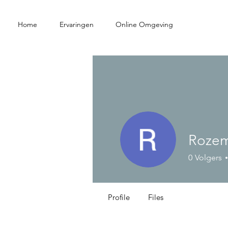
Home
Ervaringen
Online Omgeving
Rozema
0
Volgers
Profile
Files