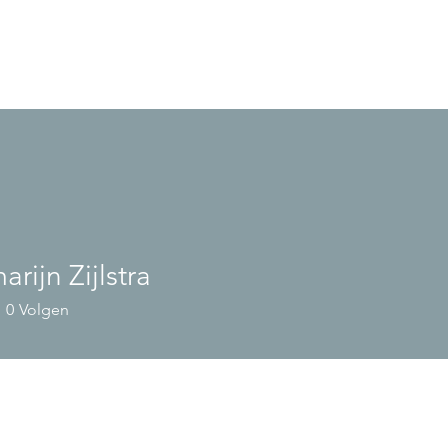
rijn Zijlstra
0
Volgen