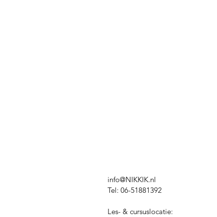
info@NIKKIK.nl
Tel: 06-51881392
Les- & cursuslocatie: