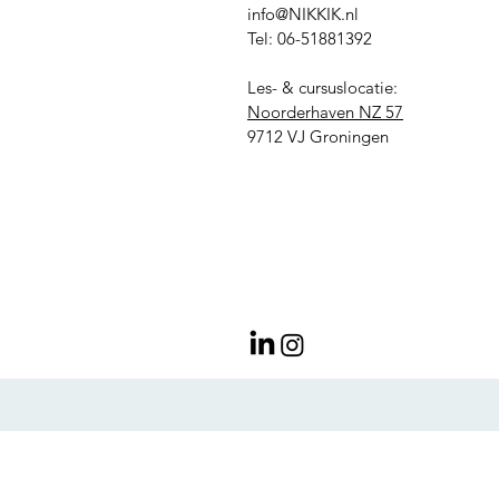
info@NIKKIK.nl
Tel: 06-51881392
Les- & cursuslocatie:
Noorderhaven NZ 57
9712 VJ Groningen