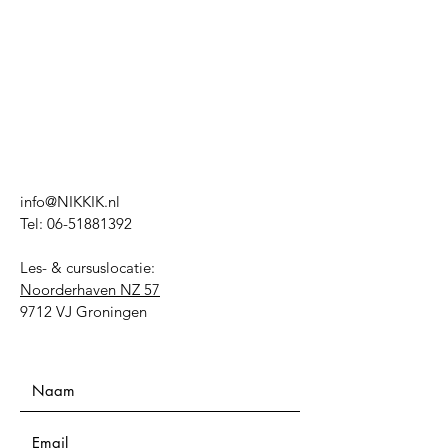
info@NIKKIK.nl
Tel:
06-51881392
Les- & cursuslocatie:
Noorderhaven NZ 57
9712 VJ Groningen