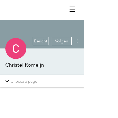
Meer acties
Bericht
Volgen
Christel Romeijn