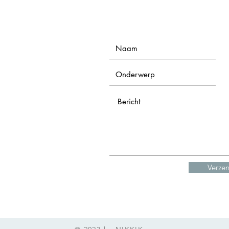
Verze