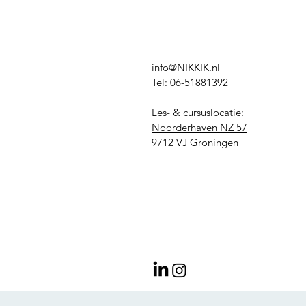
info@NIKKIK.nl
Tel: 06-51881392
Les- & cursuslocatie:
Noorderhaven NZ 57
9712 VJ Groningen