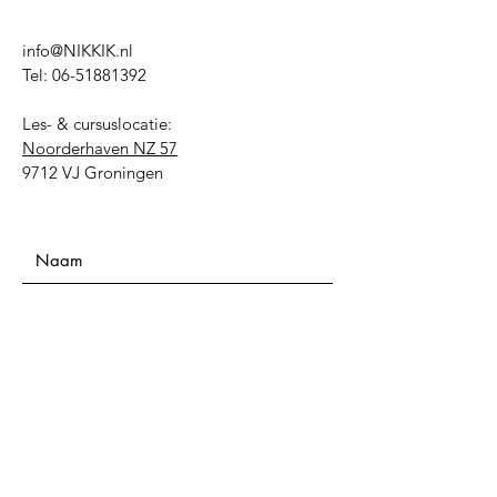
info@NIKKIK.nl
Tel:
06-51881392
Les- & cursuslocatie:
Noorderhaven NZ 57
9712 VJ Groningen