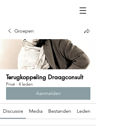
Groepen
Terugkoppeling Draagconsult
Privé
·
4 leden
Aanmelden
Discussie
Media
Bestanden
Leden
Over